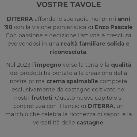
VOSTRE TAVOLE
DITERRA
affonda le sue radici nei primi
anni
’90
con la visione pionieristica di
Enzo Pascale
.
Con passione e dedizione l’attività è cresciuta
evolvendosi in una
realtà familiare solida e
riconosciuta
.
Nel 2023 l’
impegno
verso la terra e la
qualità
dei prodotti ha portato alla creazione della
nostra prima
crema spalmabile
composta
esclusivamente da castagne coltivate nei
nostri
frutteti
. Questo nuovo capitolo si
concretizza con il lancio di
DITERRA
, un
marchio che celebra la ricchezza di sapori e la
versatilità delle
castagne
.